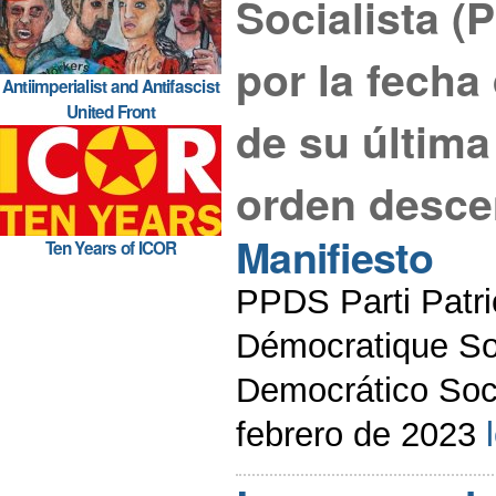
Socialista 
por la fecha
Antiimperialist and Antifascist
United Front
de su última
orden desce
Manifiesto
Ten Years of ICOR
PPDS Parti Patri
Démocratique Soci
Democrático Soci
febrero de 2023