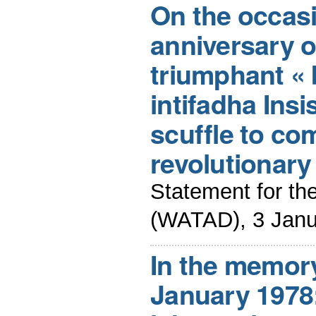
On the occasi
anniversary o
triumphant « 
intifadha Ins
scuffle to co
revolutionary
Statement for t
(WATAD), 3 Janu
In the memory
January 1978: