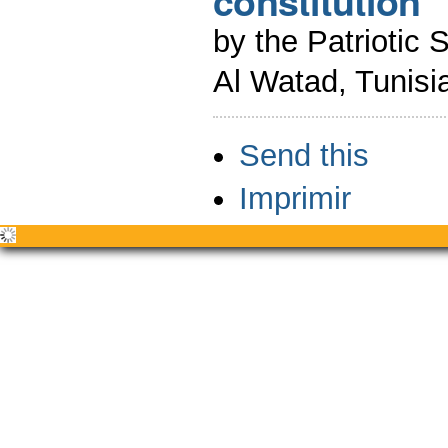
constitution
by the Patriotic 
Al Watad, Tunisi
Acciones
Send this
de
Documento
Imprimir