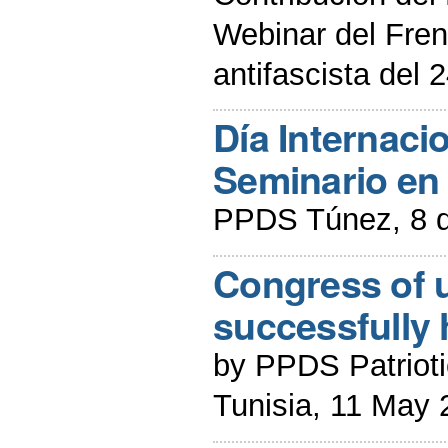
Webinar del Frent
antifascista del 
Día Internacio
Seminario en
PPDS Túnez, 8 
Congress of u
successfully 
by PPDS Patrioti
Tunisia, 11 May