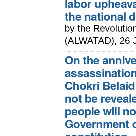
labor upheava
the national 
by the Revolution
(ALWATAD), 26 
On the annive
assassination
Chokri Belaid:
not be reveale
people will no
Government o