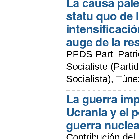
La causa pale
statu quo de 
intensificació
auge de la res
PPDS Parti Patr
Socialiste (Parti
Socialista), Túne
La guerra imp
Ucrania y el 
guerra nuclea
Contribución de