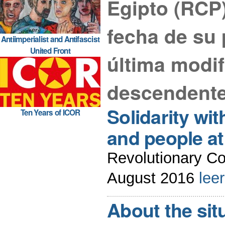
Egipto (RCP
fecha de su 
Antiimperialist and Antifascist
United Front
última modif
descendente
Solidarity wi
Ten Years of ICOR
and people a
Revolutionary Co
August 2016
lee
About the situ