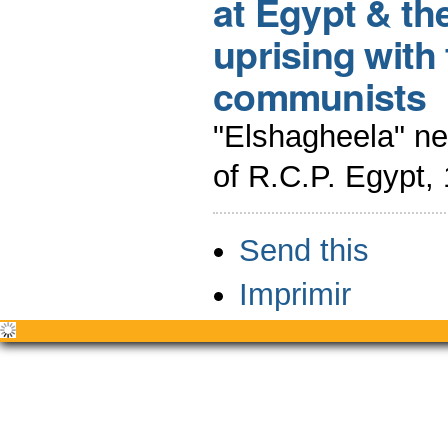
at Egypt & the
uprising with
communists
"Elshagheela" ne
of R.C.P. Egypt,
Acciones
Send this
de
Documento
Imprimir