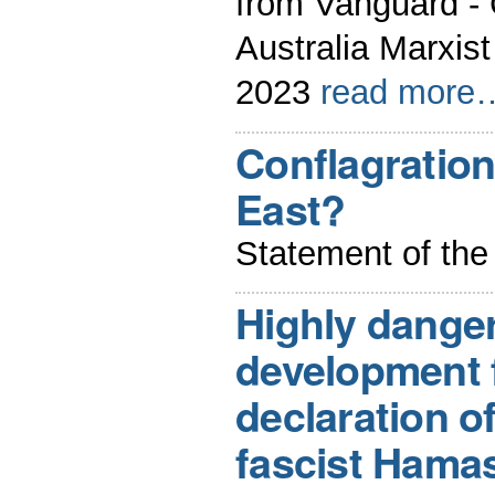
from Vanguard -
Australia Marxist
2023
read more
Conflagration
East?
Statement of t
Highly dange
development f
declaration of
fascist Hamas