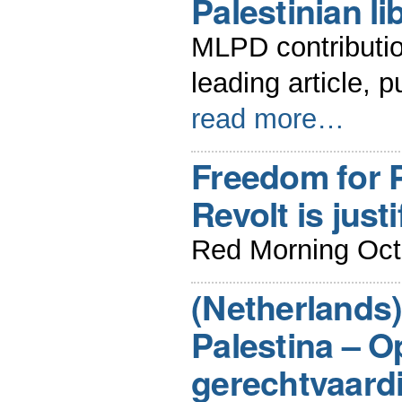
Palestinian li
MLPD contributi
leading article, 
read more…
Freedom for P
Revolt is justi
Red Morning Oct
(Netherlands)
Palestina – O
gerechtvaard