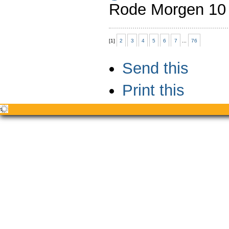
Rode Morgen 10 
[
1
]
2
3
4
5
6
7
...
76
Document
Send this
Actions
Print this