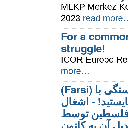
MLKP Merkez Kom
2023
read more
For a common
struggle!
ICOR Europe Res
more…
(Farsi) در همبستگی با
یستید! - اشغال
فلسطین توسط
یل آن به کانون