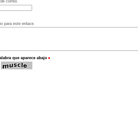
 de correo.
o para este enlace.
palabra que aparece abajo
(Obligatorio)