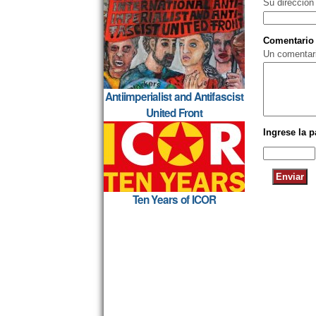
Su dirección
Comentario
Un comentari
Antiimperialist and Antifascist
United Front
Ingrese la 
Ten Years of ICOR