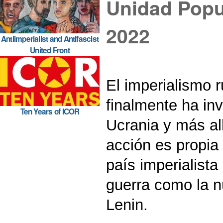
Unidad Popul
2022
Antiimperialist and Antifascist
United Front
El imperialismo 
finalmente ha in
Ten Years of ICOR
Ucrania y más al
acción es propia
país imperialista 
guerra como la nu
Lenin.