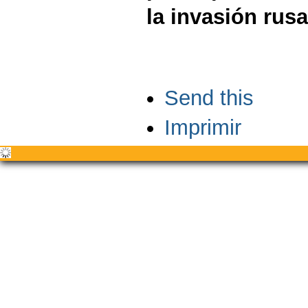
la invasión rusa
Acciones
Send this
de
Documento
Imprimir