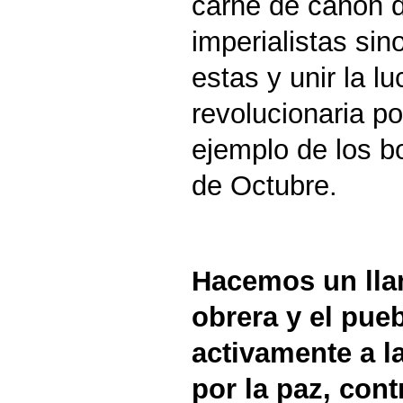
carne de cañon d
imperialistas si
estas y unir la l
revolucionaria po
ejemplo de los b
de Octubre.
Hacemos un lla
obrera y el pu
activamente a la
por la paz, cont