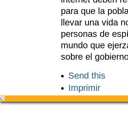
para que la pob
llevar una vida 
personas de espí
mundo que ejerza
sobre el gobierno
Acciones
Send this
de
Documento
Imprimir