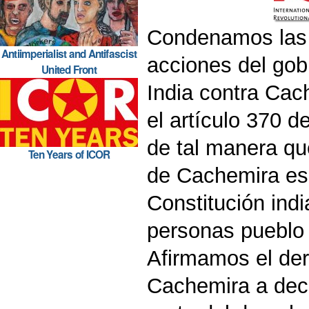
Condenamos las 
Antiimperialist and Antifascist
acciones del gob
United Front
India contra Cac
el artículo 370 d
de tal manera qu
Ten Years of ICOR
de Cachemira es 
Constitución indi
personas pueblo 
Afirmamos el der
Cachemira a deci