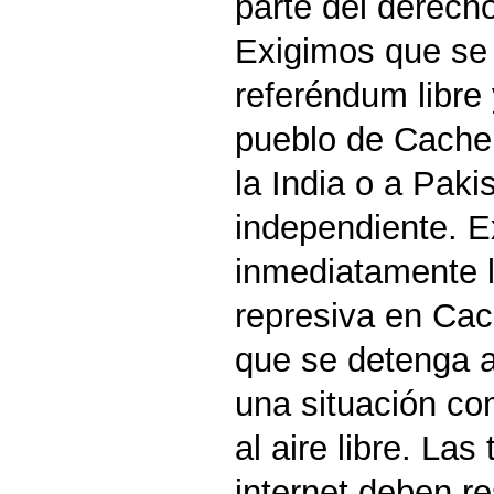
parte del derech
Exigimos que se
referéndum libre 
pueblo de Cachem
la India o a Paki
independiente. E
inmediatamente l
represiva en Ca
que se detenga a
una situación co
al aire libre. La
internet deben r