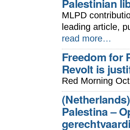
Palestinian li
MLPD contributi
leading article, 
read more…
Freedom for P
Revolt is justi
Red Morning Oct
(Netherlands)
Palestina – O
gerechtvaard