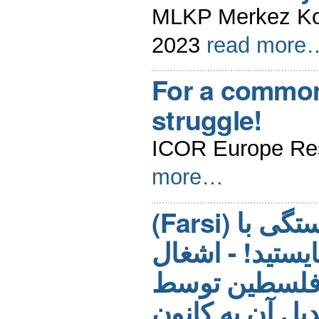
MLKP Merkez Kom
2023
read more
For a common
struggle!
ICOR Europe Res
more…
(Farsi) در همبستگی با
یستید! - اشغال
فلسطین توسط
یل آن به کانون