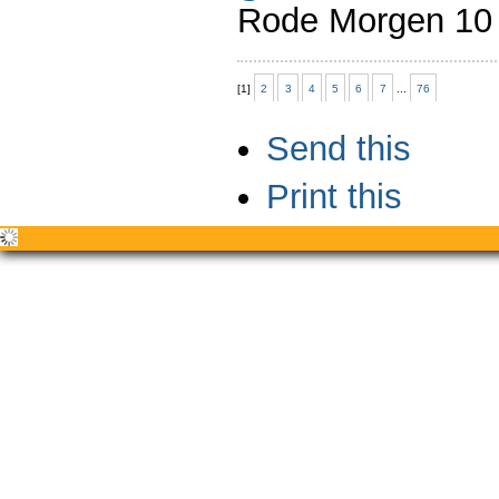
Rode Morgen 10 
[
1
]
2
3
4
5
6
7
...
76
Document
Send this
Actions
Print this