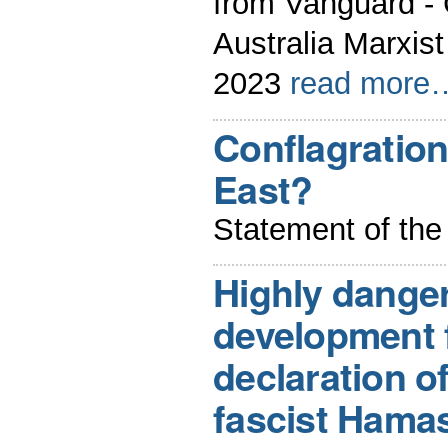
from Vanguard -
Australia Marxist
2023
read more
Conflagration
East?
Statement of t
Highly dange
development f
declaration of
fascist Hamas