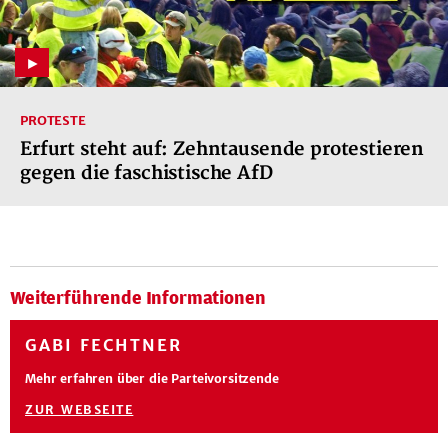
PROTESTE
Erfurt steht auf: Zehntausende protestieren
gegen die faschistische AfD
Weiterführende Informationen
GABI FECHTNER
Mehr erfahren über die Parteivorsitzende
ZUR WEBSEITE