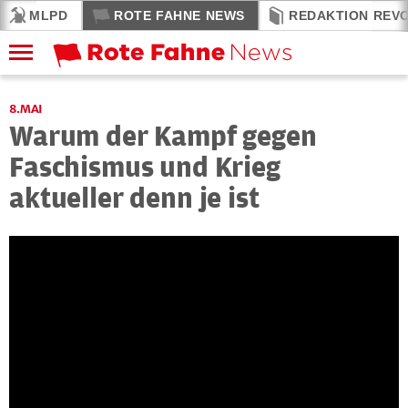
MLPD
ROTE FAHNE NEWS
REDAKTION REV
8.MAI
Warum der Kampf gegen
Faschismus und Krieg
aktueller denn je ist