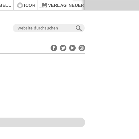
BELL
ICOR
VERLAG NEUER WEG