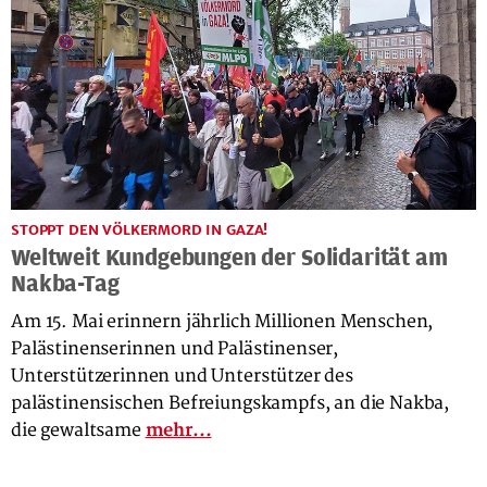
STOPPT DEN VÖLKERMORD IN GAZA!
Weltweit Kundgebungen der Solidarität am
Nakba-Tag
Am 15. Mai erinnern jährlich Millionen Menschen,
Palästinenserinnen und Palästinenser,
Unterstützerinnen und Unterstützer des
palästinensischen Befreiungskampfs, an die Nakba,
die gewaltsame
mehr...