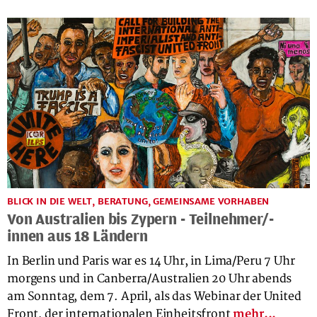
BLICK IN DIE WELT, BERATUNG, GEMEINSAME VORHABEN
Von Australien bis Zypern - Teilnehmer/-
innen aus 18 Ländern
In Berlin und Paris war es 14 Uhr, in Lima/Peru 7 Uhr
morgens und in Canberra/Australien 20 Uhr abends
am Sonntag, dem 7. April, als das Webinar der United
Front, der internationalen Einheitsfront
mehr...