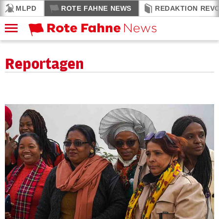
MLPD
ROTE FAHNE NEWS
REDAKTION REV
Reportagen