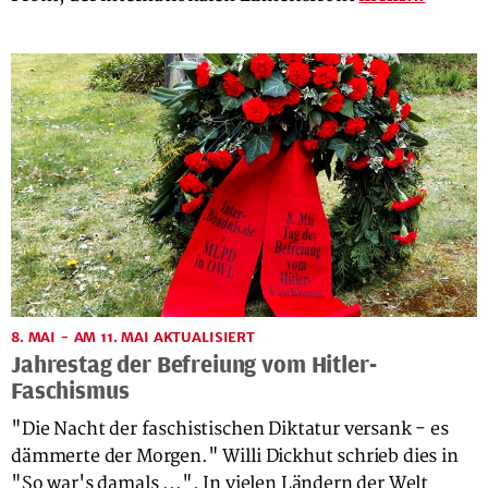
8. MAI - AM 11. MAI AKTUALISIERT
Jahrestag der Befreiung vom Hitler-
Faschismus
"Die Nacht der faschistischen Diktatur versank - es
dämmerte der Morgen." Willi Dickhut schrieb dies in
"So war's damals ...". In vielen Ländern der Welt