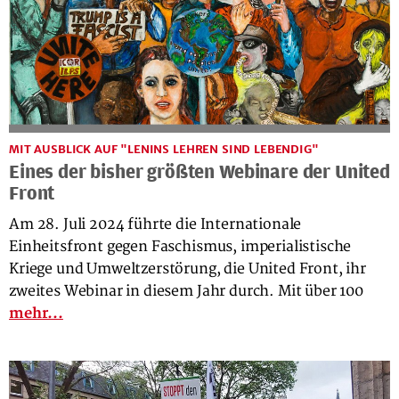
MIT AUSBLICK AUF "LENINS LEHREN SIND LEBENDIG"
Eines der bisher größten Webinare der United
Front
Am 28. Juli 2024 führte die Internationale
Einheitsfront gegen Faschismus, imperialistische
Kriege und Umweltzerstörung, die United Front, ihr
zweites Webinar in diesem Jahr durch. Mit über 100
mehr...