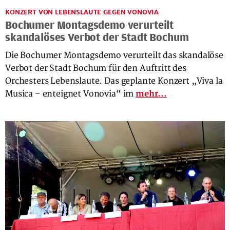
KONZERT VON LEBENSLAUTE GEGEN VONOVIA
Bochumer Montagsdemo verurteilt
skandalöses Verbot der Stadt Bochum
Die Bochumer Montagsdemo verurteilt das skandalöse
Verbot der Stadt Bochum für den Auftritt des
Orchesters Lebenslaute. Das geplante Konzert „Viva la
Musica – enteignet Vonovia“ im
mehr...