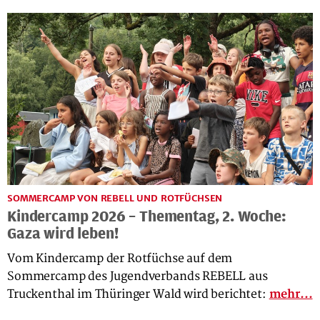
SOMMERCAMP VON REBELL UND ROTFÜCHSEN
Kindercamp 2026 – Thementag, 2. Woche:
Gaza wird leben!
Vom Kindercamp der Rotfüchse auf dem
Sommercamp des Jugendverbands REBELL aus
Truckenthal im Thüringer Wald wird berichtet:
mehr...