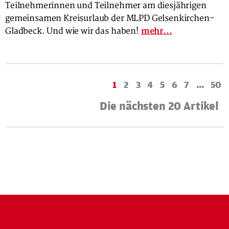
Teilnehmerinnen und Teilnehmer am diesjährigen
gemeinsamen Kreisurlaub der MLPD Gelsenkirchen-
Gladbeck. Und wie wir das haben!
mehr...
1
2
3
4
5
6
7
...
50
Die nächsten 20 Artikel