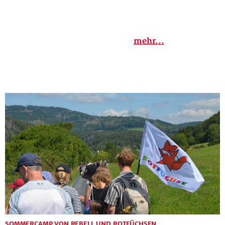
								mehr...

SOMMERCAMP VON REBELL UND ROTFÜCHSEN