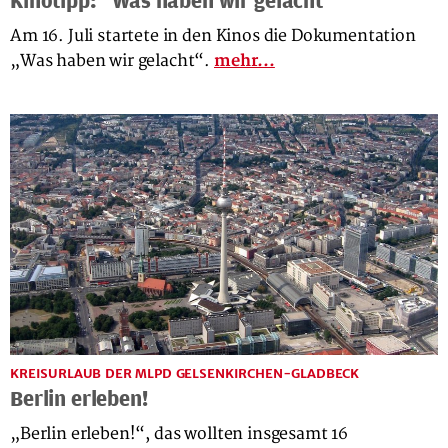
Kinotipp: "Was haben wir gelacht"
Am 16. Juli startete in den Kinos die Dokumentation
„Was haben wir gelacht“.
mehr...
KREISURLAUB DER MLPD GELSENKIRCHEN-GLADBECK
Berlin erleben!
„Berlin erleben!“, das wollten insgesamt 16