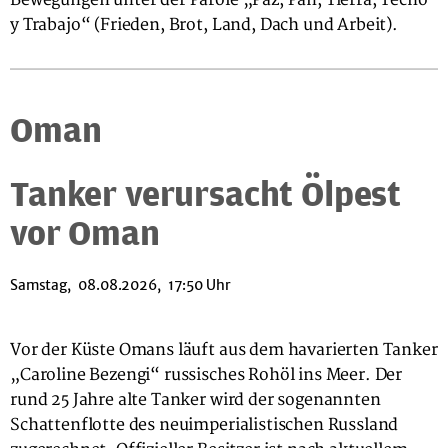
Bewegungen unter der Parole „Paz, Pan, Tierra, Techo
y Trabajo“ (Frieden, Brot, Land, Dach und Arbeit).
Oman
Tanker verursacht Ölpest
vor Oman
Samstag, 08.08.2026, 17:50 Uhr
Vor der Küste Omans läuft aus dem havarierten Tanker
„Caroline Bezengi“ russisches Rohöl ins Meer. Der
rund 25 Jahre alte Tanker wird der sogenannten
Schattenflotte des neuimperialistischen Russland