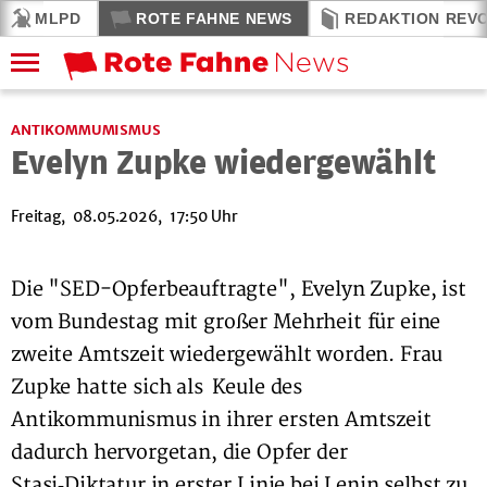
MLPD
ROTE FAHNE NEWS
REDAKTION REV
ANTIKOMMUMISMUS
Evelyn Zupke wiedergewählt
Freitag, 08.05.2026, 17:50 Uhr
Die "SED-Opferbeauftragte", Evelyn Zupke, ist
vom Bundestag mit großer Mehrheit für eine
zweite Amtszeit wiedergewählt worden. Frau
Zupke hatte sich als Keule des
Antikommunismus in ihrer ersten Amtszeit
dadurch hervorgetan, die Opfer der
Stasi‑Diktatur in erster Linie bei Lenin selbst zu