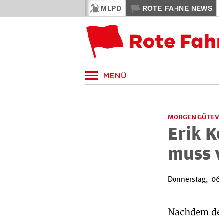
MLPD
ROTE FAHNE NEWS
MORGEN GÜTE
Erik 
muss 
Donnerstag, 06
Nachdem de