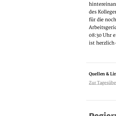
hintereinan
des Kollege
für die no
Arbeitsgeri
08:30 Uhr e
ist herzlic
Quellen & Li
Zur Tagesübe
Regier