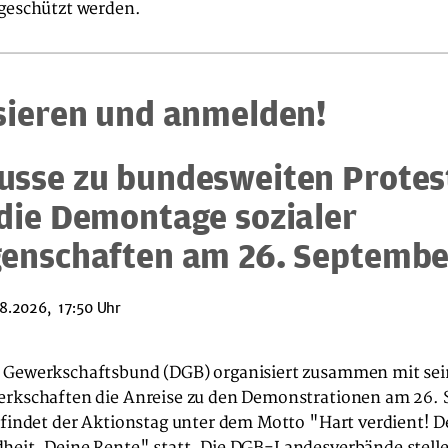
 geschützt werden.
sieren und anmelden!
sse zu bundesweiten Protes
die Demontage sozialer
enschaften am 26. Septembe
8.2026, 17:50 Uhr
 Gewerkschaftsbund (DGB) organisiert zusammen mit se
erkschaften die Anreise zu den Demonstrationen am 26.
 findet der Aktionstag unter dem Motto "Hart verdient! D
heit. Deine Rente" statt. Die DGB-Landesverbände stelle