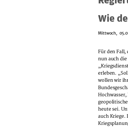
Wie de
Mittwoch, 05.0
Für den Fall,
nun auch die 
„Kriegsdiens
erleben. „Sol
wollen wir i
Bundesgeschä
Hochwasser, 
geopolitisch
heute sei. Un
auch Kriege. 
Kriegsplanun