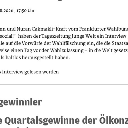
8.2026, 17:50 Uhr
nn und Nuran Cakmakli-Kraft vom Frankfurter Wahlbün
sozial!" haben der Tageszeitung Junge Welt ein Interview
ie auf die Vorwürfe der Wahlfälschung ein, die die Staats
ise einen Tag vor der Wahlzulassung – in die Welt gesetz
als haltlos herausgestellt haben.
s Interview gelesen werden
gewinnler
 Quartalsgewinne der Ölkon