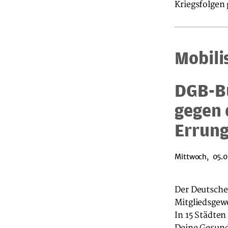
Kriegsfolgen
Mobili
DGB-Bu
gegen 
Errung
Mittwoch, 05.0
Der Deutsche
Mitgliedsgew
In 15 Städten
Deine Gesund