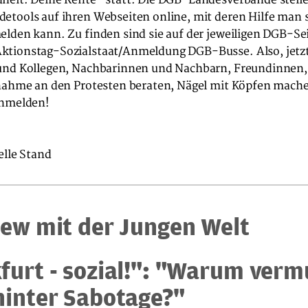
etools auf ihren Webseiten online, mit deren Hilfe man s
lden kann. Zu finden sind sie auf der jeweiligen DGB-Se
tionstag-Sozialstaat/Anmeldung DGB-Busse. Also, jetzt
und Kollegen, Nachbarinnen und Nachbarn, Freundinnen
lnahme an den Protesten beraten, Nägel mit Köpfen mache
anmelden!
elle Stand
iew mit der Jungen Welt
furt - sozial!": "Warum ver
hinter Sabotage?"