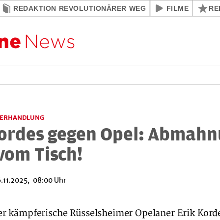
REDAKTION REVOLUTIONÄRER WEG
FILME
RE
VERHANDLUNG
Kordes gegen Opel: Abmah
vom Tisch!
.11.2025, 08:00 Uhr
r kämpferische Rüsselsheimer Opelaner Erik Korde