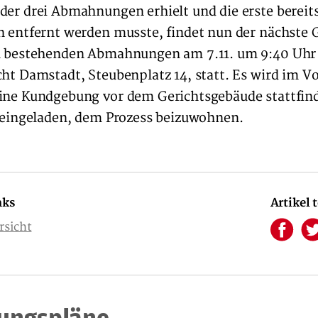
der drei Abmahnungen erhielt und die erste bereit
n entfernt werden musste, findet nun der nächste
ch bestehenden Abmahnungen am 7.11. um 9:40 Uh
cht Damstadt, Steubenplatz 14, statt. Es wird im Vo
ine Kundgebung vor dem Gerichtsgebäude stattfind
h eingeladen, dem Prozess beizuwohnen.
nks
Artikel 
rsicht
ungspläne