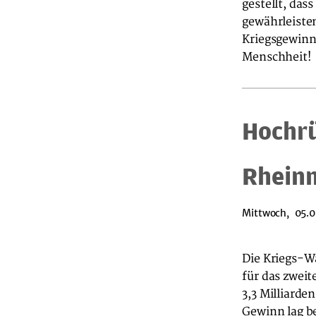
gestellt, das
gewährleiste
Kriegsgewinn
Menschheit!
Hochrü
Rheinm
Mittwoch, 05.0
Die Kriegs-W
für das zweit
3,3 Milliarde
Gewinn lag be