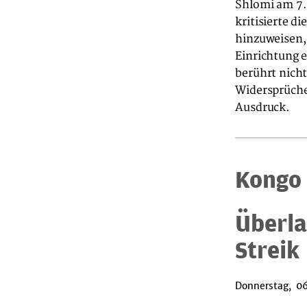
Shlomi am 7.
kritisierte d
hinzuweisen, 
Einrichtung 
berührt nicht
Widersprüche
Ausdruck.
Kongo
Überla
Streik
Donnerstag, 06