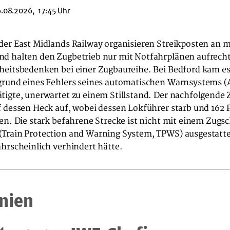
.08.2026, 17:45 Uhr
der East Midlands Railway organisieren Streikposten an 
d halten den Zugbetrieb nur mit Notfahrplänen aufrecht.
heitsbedenken bei einer Zugbaureihe. Bei Bedford kam es
grund eines Fehlers seines automatischen Warnsystems (
igte, unerwartet zu einem Stillstand. Der nachfolgende Z
 dessen Heck auf, wobei dessen Lokführer starb und 162 
en. Die stark befahrene Strecke ist nicht mit einem Zugs
Train Protection and Warning System, TPWS) ausgestatte
hrscheinlich verhindert hätte.
nien