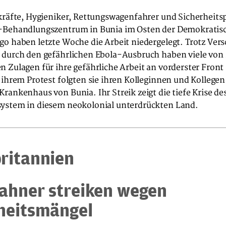
ekräfte, Hygieniker, Rettungswagenfahrer und Sicherheits
-Behandlungszentrum in Bunia im Osten der Demokratis
o haben letzte Woche die Arbeit niedergelegt. Trotz Ver
 durch den gefährlichen Ebola-Ausbruch haben viele von 
 Zulagen für ihre gefährliche Arbeit an vorderster Front
 ihrem Protest folgten sie ihren Kolleginnen und Kollege
rankenhaus von Bunia. Ihr Streik zeigt die tiefe Krise de
ystem in diesem neokolonial unterdrückten Land.
ritannien
ahner streiken wegen
heitsmängel