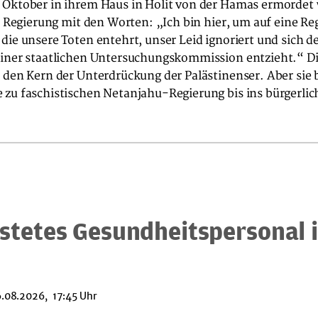
 Oktober in ihrem Haus in Holit von der Hamas ermordet
ie Regierung mit den Worten: „Ich bin hier, um auf eine Re
die unsere Toten entehrt, unser Leid ignoriert und sich d
einer staatlichen Untersuchungskommission entzieht.“ Di
 den Kern der Unterdrückung der Palästinenser. Aber sie 
 zu faschistischen Netanjahu-Regierung bis ins bürgerli
stetes Gesundheitspersonal 
.08.2026, 17:45 Uhr