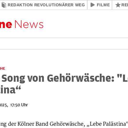
REDAKTION REVOLUTIONÄRER WEG
FILME
RE
CHE
 Song von Gehörwäsche: "
tina“
2025, 17:50 Uhr
ng der Kölner Band Gehörwäsche, „Lebe Palästina“