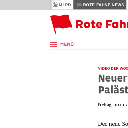
MLPD
ROTE FAHNE NEWS
VIDEO DER WO
Neuer
Paläs
Freitag, 10.10.
Der neue So