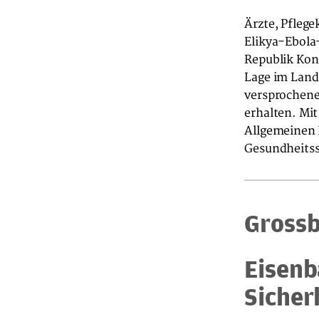
Ärzte, Pfleg
Elikya-Ebola
Republik Kong
Lage im Land
versprochenen
erhalten. Mit
Allgemeinen K
Gesundheitss
Grossb
Eisenb
Sicher