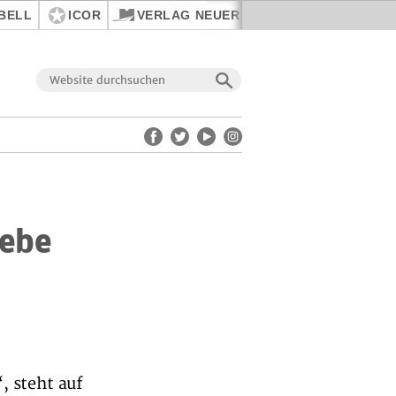
BELL
ICOR
VERLAG NEUER WEG
Lebe
, steht auf