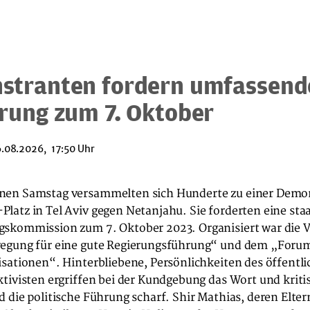
stranten fordern umfassend
rung zum 7. Oktober
.08.2026, 17:50 Uhr
en Samstag versammelten sich Hunderte zu einer Demon
atz in Tel Aviv gegen Netanjahu. Sie forderten eine staa
skommission zum 7. Oktober 2023. Organisiert war die 
egung für eine gute Regierungsführung“ und dem „Foru
isationen“. Hinterbliebene, Persönlichkeiten des öffentl
tivisten ergriffen bei der Kundgebung das Wort und kritis
 die politische Führung scharf. Shir Mathias, deren Elte