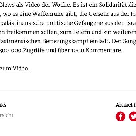
News als Video der Woche. Es ist ein Solidaritätslie
, wo es eine Waffenruhe gibt, die Geiseln aus der H
alästinensische politische Gefangene aus den isra
n freikommen sollen, zum Feiern und zur weiteren 
ästinensischen Befreiungskampf einlädt. Der Song
 300.000 Zugriffe und über 1000 Kommentare.
 zum Video.
nks
Artikel 
rsicht