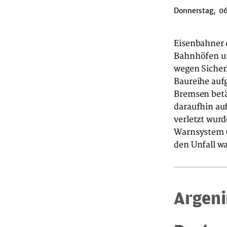
Donnerstag, 06
Eisenbahner 
Bahnhöfen un
wegen Sicher
Baureihe auf
Bremsen betät
daraufhin auf
verletzt wurd
Warnsystem (
den Unfall wa
Argeni