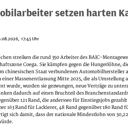
bilarbeiter setzen harten 
.08.2026, 17:45 Uhr
ochen streiken die rund 350 Arbeiter des BAIC-Montagewe
haftszone Coega. Sie kämpfen gegen die Hungerlöhne, di
m chinesischen Staat verbundenen Automobilhersteller a
 einer Massenentlassung Mitte 2025, die als Umstellung 
rnt wurde, wurden sie gezwungen, neue Verträge zu unter
anken dadurch auf einen Bruchteil des Branchenstandard
genüber 121 Rand, die anderswo für Einstiegsjobs gezahlt
er 163 Rand für Lackierer, 48 Rand gegenüber 180 Rand f
tigt sich damit, dass der nationale Mindestlohn von 30,2
würde.